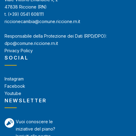
47838 Riccione (RN)
t. (+39) 0541 608111
riccionecambia@comune.riccione.rn.it
Responsabile della Protezione dei Dati (RPD/DPO):
dpo@comune.riccione.rn.it
Privacy Policy
SOCIAL
Instagram
Facebook
Youtube
NEWSLETTER
Vuoi conoscere le
iniziative del piano?