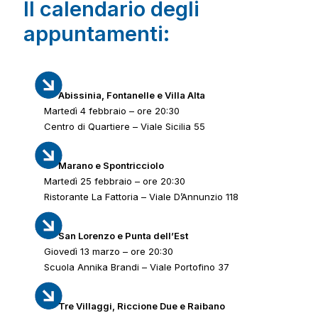
Il calendario degli
appuntamenti:
Abissinia, Fontanelle e Villa Alta
Martedì 4 febbraio – ore 20:30
Centro di Quartiere – Viale Sicilia 55
Marano e Spontricciolo
Martedì 25 febbraio – ore 20:30
Ristorante La Fattoria – Viale D’Annunzio 118
San Lorenzo e Punta dell’Est
Giovedì 13 marzo – ore 20:30
Scuola Annika Brandi – Viale Portofino 37
Tre Villaggi, Riccione Due e Raibano