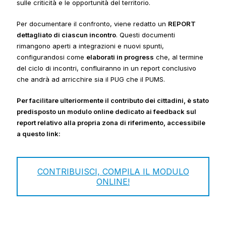
sulle criticità e le opportunità del territorio.
Per documentare il confronto, viene redatto un
REPORT
dettagliato di ciascun incontro
. Questi documenti
rimangono aperti a integrazioni e nuovi spunti,
configurandosi come
elaborati in progress
che, al termine
del ciclo di incontri, confluiranno in un report conclusivo
che andrà ad arricchire sia il PUG che il PUMS.
Per facilitare ulteriormente il contributo dei cittadini, è stato
predisposto un modulo online dedicato ai feedback sul
report relativo alla propria zona di riferimento, accessibile
a questo link:
CONTRIBUISCI, COMPILA IL MODULO
ONLINE!