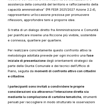
assistenza della comunità del territorio e rafforzamento della
capacità amministrativa”
(PR FESR 2021/2027 Azione 2.2.4),
rappresentano un’occasione preziosa per promuovere
riflessioni, approfondire temi e proporre idee.
Si tratta di un dialogo diretto fra Amministrazione e Comunità
per pianificare insieme una Riccione più vivibile, sostenibile
e connessa, quartiere per quartiere.
Per realizzare concretamente questo confronto attivo la
metodologia adottata prevede per ogni incontro una
fase
iniziale di presentazione
degli orientamenti strategici da
parte della Giunta Comunale e dei tecnici dell’Ufficio di
Piano, seguita da
momenti di confronto attivo con cittadini
e cittadine
.
I partecipanti sono invitati a condividere le proprie
considerazioni sia attraverso l’interazione diretta sia
mediante la compilazione di cartoline tematiche
, strumenti
pensati per raccogliere in modo strutturato le osservazioni