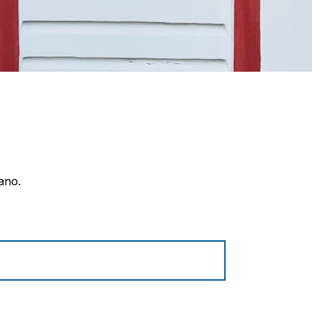
iano.