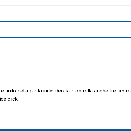
 finito nella posta indesiderata. Controlla anche lì e ricorda
ce click.