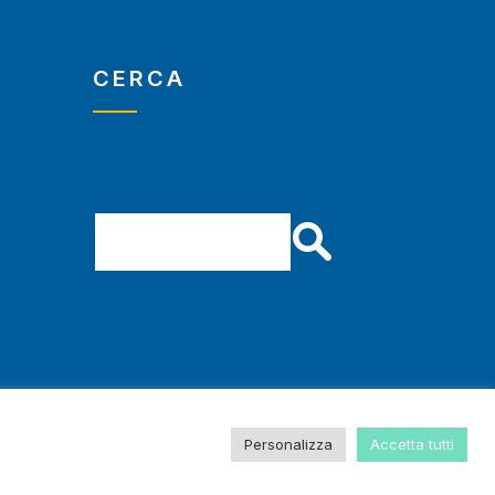
CERCA
Personalizza
Accetta tutti