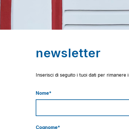
newsletter
Inserisci di seguito i tuoi dati per rimanere i
Nome*
Cognome*