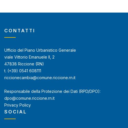
CONTATTI
Ufficio del Piano Urbanistico Generale
viale Vittorio Emanuele II, 2
47838 Riccione (RN)
t. (+39) 0541 608111
riccionecambia@comune.riccione.rn.it
Responsabile della Protezione dei Dati (RPD/DPO):
dpo@comune.riccione.rn.it
Privacy Policy
SOCIAL