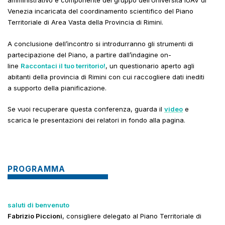
amministrativo e componente del gruppo dell’Università IUAV di
Venezia incaricata del coordinamento scientifico del Piano
Territoriale di Area Vasta della Provincia di Rimini.
A conclusione dell’incontro si introdurranno gli strumenti di
partecipazione del Piano, a partire dall’indagine on-
line
Raccontaci il tuo territorio!
, un questionario aperto agli
abitanti della provincia di Rimini con cui raccogliere dati inediti
a supporto della pianificazione.
Se vuoi recuperare questa conferenza, guarda il
video
e
scarica le presentazioni dei relatori in fondo alla pagina.
PROGRAMMA
saluti di benvenuto
Fabrizio Piccioni
, consigliere delegato al Piano Territoriale di