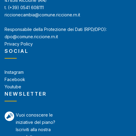
47838 Riccione (RN)
t. (+39) 0541 608111
riccionecambia@comune.riccione.rn.it
Responsabile della Protezione dei Dati (RPD/DPO):
dpo@comune.riccione.rn.it
Privacy Policy
SOCIAL
Instagram
Facebook
Youtube
NEWSLETTER
Vuoi conoscere le
iniziative del piano?
Iscriviti alla nostra