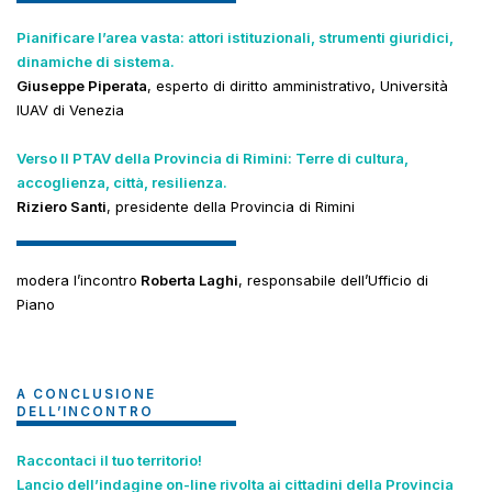
Pianificare l’area vasta: attori istituzionali, strumenti giuridici,
dinamiche di sistema.
Giuseppe Piperata
, esperto di diritto amministrativo, Università
IUAV di Venezia
Verso Il PTAV della Provincia di Rimini: Terre di cultura,
accoglienza, città, resilienza.
Riziero Santi
, presidente della Provincia di Rimini
modera l’incontro
Roberta Laghi
, responsabile dell’Ufficio di
Piano
A CONCLUSIONE
DELL’INCONTRO
Raccontaci il tuo territorio!
Lancio dell’indagine on-line rivolta ai cittadini della Provincia