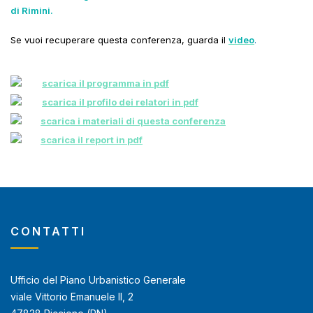
di Rimini.
Se vuoi recuperare questa conferenza, guarda il
video
.
scarica il programma in pdf
scarica il profilo dei relatori in pdf
scarica i materiali di questa conferenza
scarica il report in pdf
CONTATTI
Ufficio del Piano Urbanistico Generale
viale Vittorio Emanuele II, 2